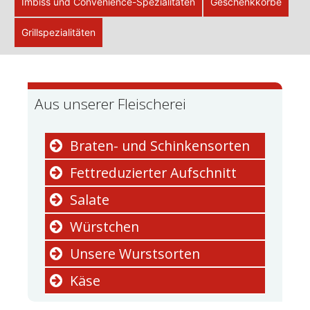
Imbiss und Convenience-Spezialitäten
Geschenkkörbe
Grillspezialitäten
Aus unserer Fleischerei
Braten- und Schinkensorten
Fettreduzierter Aufschnitt
Salate
Würstchen
Unsere Wurstsorten
Käse